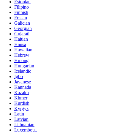
Estonian
Filipino
Finnish
Frisian
Galician
Georgian
Gujarati
Haitian
Hausa
Hawaiian
Hebrew
Hmong
Hungarian
Icelandic
Igbo
Javanese
Kannada
Kazakh
Khmer
Kurdish
Kyrgyz
Latin
Latvian
Lithuanian
Luxembou..