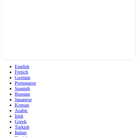
English
French
German
Portuguese
Spanish
Russian
Japanese
Korean
Arabic
Irish
Greek
Turkish
Italian