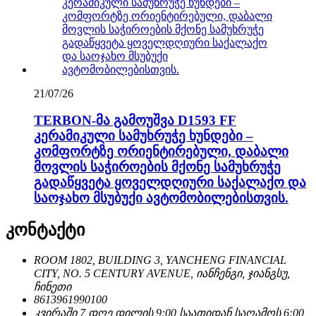
21/07/26
TERBON-მა გამოუშვა D1593 FF
კერამიკული სამუხრუჭე ხუნდები –
კომფორტზე ორიენტირებული, დაბალი
მოვლის საჭიროების მქონე სამუხრუჭე
გადაწყვეტა ყოველდღიური საქალაქო და
საოჯახო მსუბუქი ავტომობილებისთვის.
კონტაქტი
ROOM 1802, BUILDING 3, YANCHENG FINANCIAL
CITY, NO. 5 CENTURY AVENUE, იანჩენგი, ჯიანგსუ,
ჩინეთი
8613961990100
კვირაში 7 დღე დილის 9:00 საათიდან საღამოს 6:00