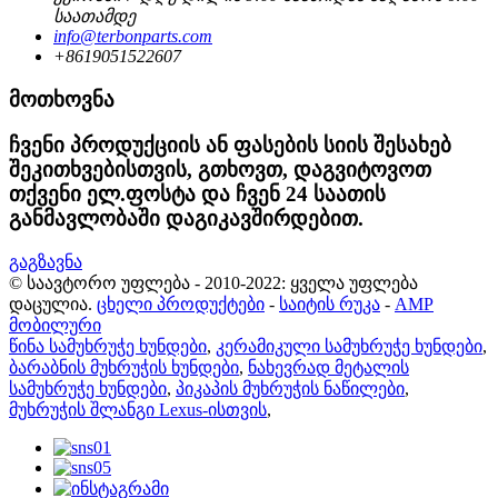
საათამდე
info@terbonparts.com
+8619051522607
მოთხოვნა
ჩვენი პროდუქციის ან ფასების სიის შესახებ
შეკითხვებისთვის, გთხოვთ, დაგვიტოვოთ
თქვენი ელ.ფოსტა და ჩვენ 24 საათის
განმავლობაში დაგიკავშირდებით.
გაგზავნა
© საავტორო უფლება - 2010-2022: ყველა უფლება
დაცულია.
ცხელი პროდუქტები
-
საიტის რუკა
-
AMP
მობილური
წინა სამუხრუჭე ხუნდები
,
კერამიკული სამუხრუჭე ხუნდები
,
ბარაბნის მუხრუჭის ხუნდები
,
ნახევრად მეტალის
სამუხრუჭე ხუნდები
,
პიკაპის მუხრუჭის ნაწილები
,
მუხრუჭის შლანგი Lexus-ისთვის
,