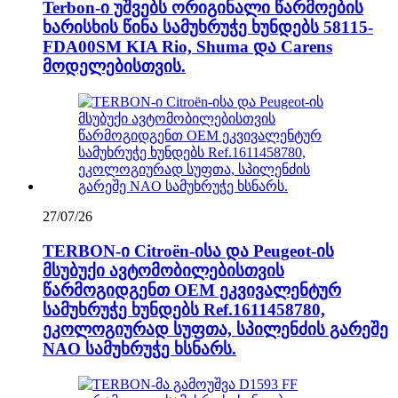
Terbon-ი უშვებს ორიგინალი წარმოების
ხარისხის წინა სამუხრუჭე ხუნდებს 58115-
FDA00SM KIA Rio, Shuma და Carens
მოდელებისთვის.
27/07/26
TERBON-ი Citroën-ისა და Peugeot-ის
მსუბუქი ავტომობილებისთვის
წარმოგიდგენთ OEM ეკვივალენტურ
სამუხრუჭე ხუნდებს Ref.1611458780,
ეკოლოგიურად სუფთა, სპილენძის გარეშე
NAO სამუხრუჭე ხსნარს.