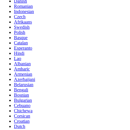
Danish
Romanian
Indonesian
Czech
Afrikaans
Swedish
Polish
Basque
Catalan
Esperanto
Hindi
Lao
Albanian
Amharic
Armenian
Azerbaijani
Belarusian
Bengali
Bosnian
Bulgarian
Cebuano
Chichewa
Corsican
Croatian
Dutch