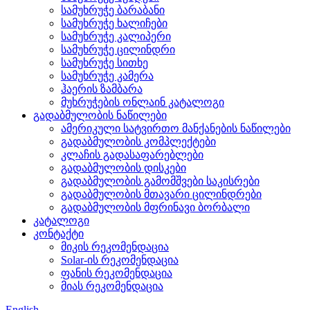
სამუხრუჭე ბარაბანი
სამუხრუჭე ხალიჩები
სამუხრუჭე კალიპერი
სამუხრუჭე ცილინდრი
სამუხრუჭე სითხე
სამუხრუჭე კამერა
ჰაერის ზამბარა
მუხრუჭების ონლაინ კატალოგი
გადაბმულობის ნაწილები
ამერიკული სატვირთო მანქანების ნაწილები
გადაბმულობის კომპლექტები
კლაჩის გადასაფარებლები
გადაბმულობის დისკები
გადაბმულობის გამომშვები საკისრები
გადაბმულობის მთავარი ცილინდრები
გადაბმულობის მფრინავი ბორბალი
კატალოგი
კონტაქტი
მიკის რეკომენდაცია
Solar-ის რეკომენდაცია
ფანის რეკომენდაცია
მიას რეკომენდაცია
English