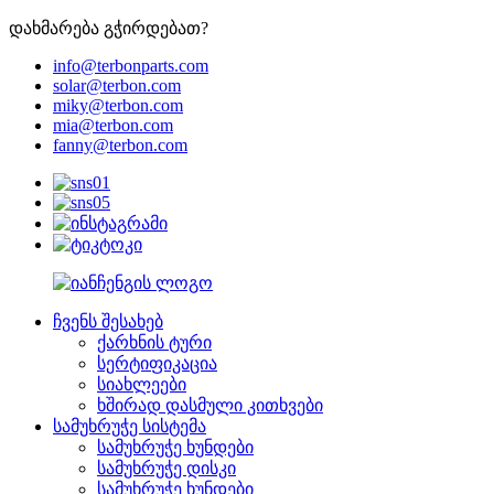
დახმარება გჭირდებათ?
info@terbonparts.com
solar@terbon.com
miky@terbon.com
mia@terbon.com
fanny@terbon.com
ჩვენს შესახებ
ქარხნის ტური
სერტიფიკაცია
სიახლეები
ხშირად დასმული კითხვები
სამუხრუჭე სისტემა
სამუხრუჭე ხუნდები
სამუხრუჭე დისკი
სამუხრუჭე ხუნდები