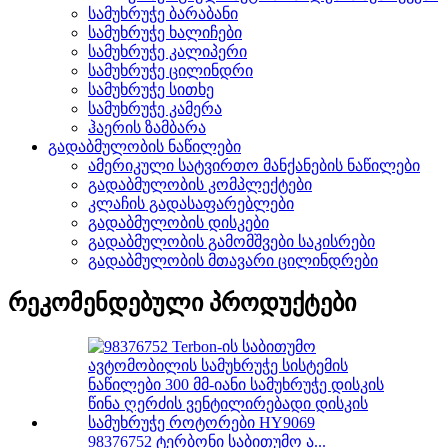
სამუხრუჭე ბარაბანი
სამუხრუჭე ხალიჩები
სამუხრუჭე კალიპერი
სამუხრუჭე ცილინდრი
სამუხრუჭე სითხე
სამუხრუჭე კამერა
ჰაერის ზამბარა
გადაბმულობის ნაწილები
ამერიკული სატვირთო მანქანების ნაწილები
გადაბმულობის კომპლექტები
კლაჩის გადასაფარებლები
გადაბმულობის დისკები
გადაბმულობის გამომშვები საკისრები
გადაბმულობის მთავარი ცილინდრები
რეკომენდებული პროდუქტები
98376752 ტერბონი საბითუმო ა...