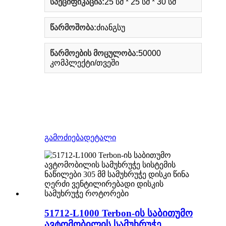
სპეციფიკაცია:
25 სმ * 25 სმ * 30 სმ
წარმოშობა:
ძიანგსუ
წარმოების მოცულობა:
50000
კომპლექტი/თვეში
გამოძიება
დეტალი
51712-L1000 Terbon-ის საბითუმო
ავტომობილის სამუხრუჭე