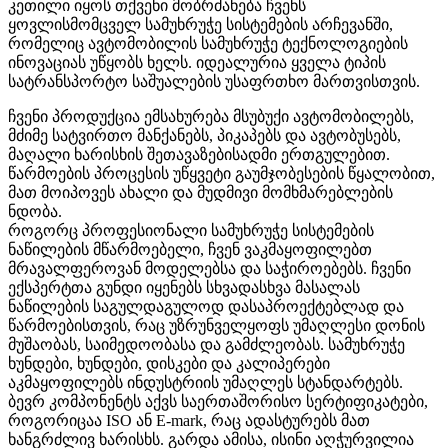
კეთილი იყოს თქვენი მობრძანება ჩვენს
ყოვლისმომცველ სამუხრუჭე სისტემების არჩევანში,
რომელიც ავტომობილის სამუხრუჭე ტექნოლოგიების
ინოვაციას უწყობს ხელს. იდეალურია ყველა ტიპის
სატრანსპორტო საშუალების უსაფრთხო მართვისთვის.
ჩვენი პროდუქცია ემსახურება მსუბუქი ავტომობილებს,
მძიმე სატვირთო მანქანებს, პიკაპებს და ავტობუსებს,
მაღალი ხარისხის შეთავაზებისადმი ერთგულებით.
წარმოების პროცესის უწყვეტი გაუმჯობესების წყალობით,
მათ მოიპოვეს ახალი და მუდმივი მომხმარებლების
ნდობა.
როგორც პროფესიონალი სამუხრუჭე სისტემების
ნაწილების მწარმოებელი, ჩვენ ვაკმაყოფილებთ
მრავალფეროვან მოდელებსა და საჭიროებებს. ჩვენი
ექსპერტთა გუნდი იყენებს სხვადასხვა მასალას
ნაწილების საგულდაგულოდ დასაპროექტებლად და
წარმოებისთვის, რაც უზრუნველყოფს უმაღლესი დონის
მუშაობას, საიმედოობასა და გამძლეობას. სამუხრუჭე
ხუნდები, ხუნდები, დისკები და კალიპერები
აკმაყოფილებს ინდუსტრიის უმაღლეს სტანდარტებს.
ბევრ კომპონენტს აქვს საერთაშორისო სერტიფიკატები,
როგორიცაა ISO ან E-mark, რაც ადასტურებს მათ
ხანგრძლივ ხარისხს. გარდა ამისა, ისინი აღჭურვილია