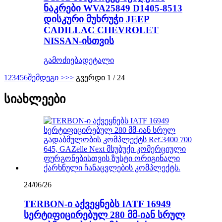
ნაკრები WVA25849 D1405-8513
დისკური მუხრუჭი JEEP
CADILLAC CHEVROLET
NISSAN-ისთვის
გამოძიება
დეტალი
1
2
3
4
5
6
შემდეგი >
>>
გვერდი 1 / 24
სიახლეები
24/06/26
TERBON-ი აქვეყნებს IATF 16949
სერტიფიცირებულ 280 მმ-იან სრულ