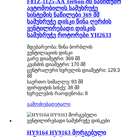
F81Z-1125-AA Terbon-ის საბითუმო
ავტომობილის სამუხრუჭე
სისტემის ნაწილები 369 მმ
სამუხრუჭე დისკი წინა ღერძის
ვენტილირებადი დისკის
სამუხრუჭე როტორები YH2633
მდებარეობა: წინა ბორბლის
ვენტილაციის დისკი
გარე დიამეტრი: 369 მმ
კვანძის დიამეტრი: 170 მმ
ცენტრალური ხვრელის დიამეტრი: 129.3
მმ
საერთო სიმაღლე: 93 მმ
ფირფიტის სისქე: 38 მმ
ხვრელების რაოდენობა: 8
გამოძიება
დეტალი
HY9164 HY9163 მორგებული