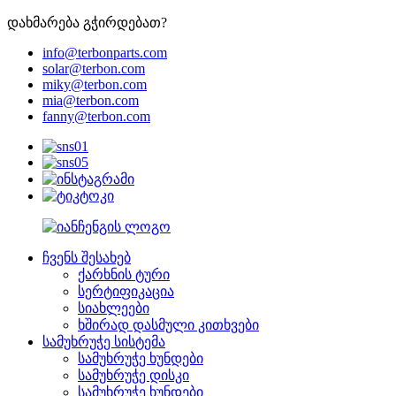
დახმარება გჭირდებათ?
info@terbonparts.com
solar@terbon.com
miky@terbon.com
mia@terbon.com
fanny@terbon.com
ჩვენს შესახებ
ქარხნის ტური
სერტიფიკაცია
სიახლეები
ხშირად დასმული კითხვები
სამუხრუჭე სისტემა
სამუხრუჭე ხუნდები
სამუხრუჭე დისკი
სამუხრუჭე ხუნდები