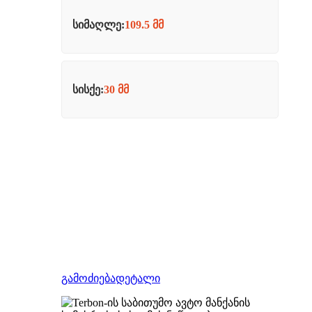
სიმაღლე:
109.5 მმ
სისქე:
30 მმ
გამოძიება
დეტალი