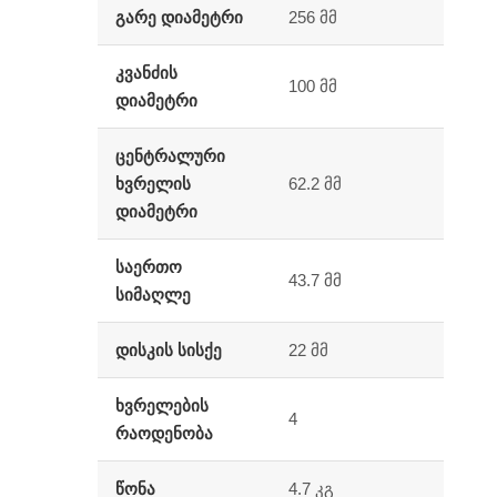
გარე დიამეტრი
256 მმ
კვანძის
100 მმ
დიამეტრი
ცენტრალური
ხვრელის
62.2 მმ
დიამეტრი
საერთო
43.7 მმ
სიმაღლე
დისკის სისქე
22 მმ
ხვრელების
4
რაოდენობა
წონა
4.7 კგ