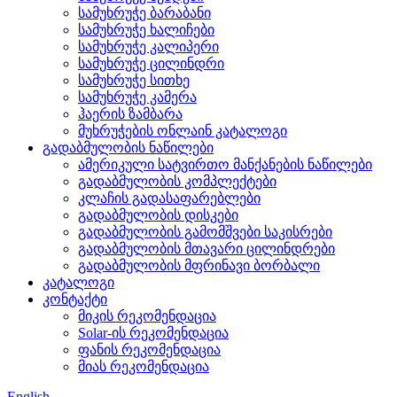
სამუხრუჭე ბარაბანი
სამუხრუჭე ხალიჩები
სამუხრუჭე კალიპერი
სამუხრუჭე ცილინდრი
სამუხრუჭე სითხე
სამუხრუჭე კამერა
ჰაერის ზამბარა
მუხრუჭების ონლაინ კატალოგი
გადაბმულობის ნაწილები
ამერიკული სატვირთო მანქანების ნაწილები
გადაბმულობის კომპლექტები
კლაჩის გადასაფარებლები
გადაბმულობის დისკები
გადაბმულობის გამომშვები საკისრები
გადაბმულობის მთავარი ცილინდრები
გადაბმულობის მფრინავი ბორბალი
კატალოგი
კონტაქტი
მიკის რეკომენდაცია
Solar-ის რეკომენდაცია
ფანის რეკომენდაცია
მიას რეკომენდაცია
English