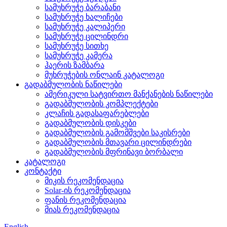
სამუხრუჭე ბარაბანი
სამუხრუჭე ხალიჩები
სამუხრუჭე კალიპერი
სამუხრუჭე ცილინდრი
სამუხრუჭე სითხე
სამუხრუჭე კამერა
ჰაერის ზამბარა
მუხრუჭების ონლაინ კატალოგი
გადაბმულობის ნაწილები
ამერიკული სატვირთო მანქანების ნაწილები
გადაბმულობის კომპლექტები
კლაჩის გადასაფარებლები
გადაბმულობის დისკები
გადაბმულობის გამომშვები საკისრები
გადაბმულობის მთავარი ცილინდრები
გადაბმულობის მფრინავი ბორბალი
კატალოგი
კონტაქტი
მიკის რეკომენდაცია
Solar-ის რეკომენდაცია
ფანის რეკომენდაცია
მიას რეკომენდაცია
English