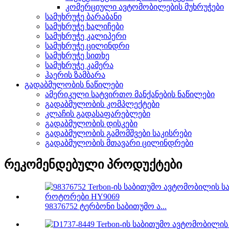
კომერციული ავტომობილების მუხრუჭები
სამუხრუჭე ბარაბანი
სამუხრუჭე ხალიჩები
სამუხრუჭე კალიპერი
სამუხრუჭე ცილინდრი
სამუხრუჭე სითხე
სამუხრუჭე კამერა
ჰაერის ზამბარა
გადაბმულობის ნაწილები
ამერიკული სატვირთო მანქანების ნაწილები
გადაბმულობის კომპლექტები
კლაჩის გადასაფარებლები
გადაბმულობის დისკები
გადაბმულობის გამომშვები საკისრები
გადაბმულობის მთავარი ცილინდრები
რეკომენდებული პროდუქტები
98376752 ტერბონი საბითუმო ა...