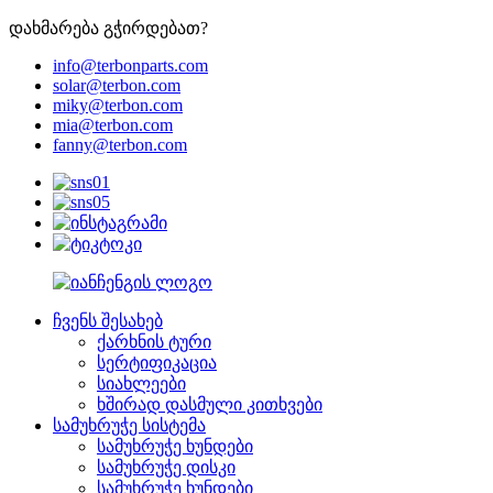
დახმარება გჭირდებათ?
info@terbonparts.com
solar@terbon.com
miky@terbon.com
mia@terbon.com
fanny@terbon.com
ჩვენს შესახებ
ქარხნის ტური
სერტიფიკაცია
სიახლეები
ხშირად დასმული კითხვები
სამუხრუჭე სისტემა
სამუხრუჭე ხუნდები
სამუხრუჭე დისკი
სამუხრუჭე ხუნდები