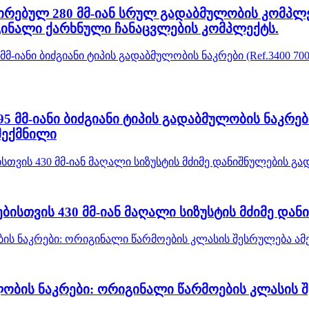
რებულ 280 მმ-იან სრულ გადაბმულობის კომპლექტს 
ინალი ქარხნული ჩანაცვლების კომპლექტს.
მმ-იანი ბიძგიანი ტიპის გადაბმულობის ნაკრები 
შექმნილი
ისთვის 430 მმ-იან მაღალი სიზუსტის მძიმე და
ლობის ნაკრები: ორიგინალი წარმოების კლასის 