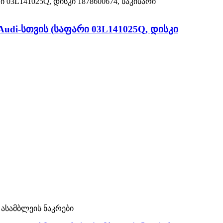
udi-სთვის (საფარი 03L141025Q, დისკი