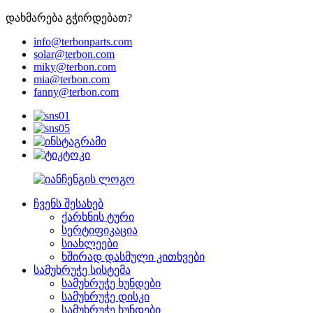
დახმარება გჭირდებათ?
info@terbonparts.com
solar@terbon.com
miky@terbon.com
mia@terbon.com
fanny@terbon.com
ჩვენს შესახებ
ქარხნის ტური
სერტიფიკაცია
სიახლეები
ხშირად დასმული კითხვები
სამუხრუჭე სისტემა
სამუხრუჭე ხუნდები
სამუხრუჭე დისკი
სამუხრუჭე ხუნდები