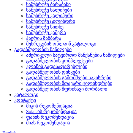
სამუხრუჭე ბარაბანი
სამუხრუჭე ხალიჩები
სამუხრუჭე კალიპერი
სამუხრუჭე ცილინდრი
სამუხრუჭე სითხე
სამუხრუჭე კამერა
ჰაერის ზამბარა
მუხრუჭების ონლაინ კატალოგი
გადაბმულობის ნაწილები
ამერიკული სატვირთო მანქანების ნაწილები
გადაბმულობის კომპლექტები
კლაჩის გადასაფარებლები
გადაბმულობის დისკები
გადაბმულობის გამომშვები საკისრები
გადაბმულობის მთავარი ცილინდრები
გადაბმულობის მფრინავი ბორბალი
კატალოგი
კონტაქტი
მიკის რეკომენდაცია
Solar-ის რეკომენდაცია
ფანის რეკომენდაცია
მიას რეკომენდაცია
English