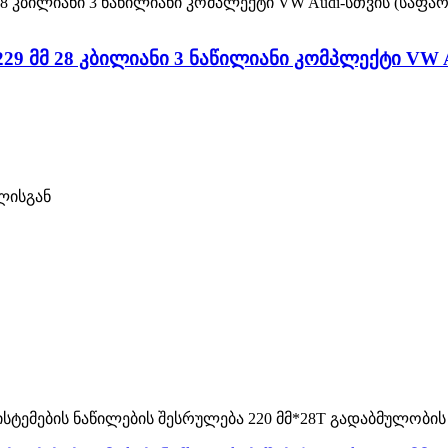
29 მმ 28 კბილიანი 3 ნაწილიანი კომპლექტი VW A
ილისგან