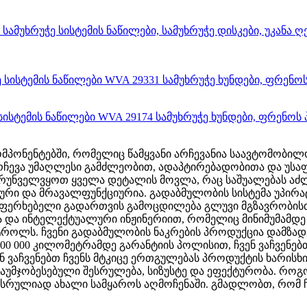
ომპონენტებში, რომელიც წამყვანი არჩევანია საავტომობი
ირჩევა უმაღლესი გამძლეობით, ადაპტირებადობითა და უსა
ზრუნველვყოთ ყველა დეტალის მოვლა, რაც საშუალებას აძ
ტური და მრავალფუნქციურია.
გადაბმულობის სისტემა უპირატ
ეუფერხებელი გადართვის გამოცდილება გლუვი მგზავრობი
ითა და ინტელექტუალური ინჟინერიით, რომელიც მინიმუმამ
ტროლს. ჩვენი გადაბმულობის ნაკრების პროდუქცია დამზად
0 000 კილომეტრამდე გარანტიის პოლისით, ჩვენ ვაჩვენებ
ნ ვაჩვენებთ ჩვენს მტკიცე ერთგულებას პროდუქტის ხარისხი
გაუმჯობესებული შესრულება, სიზუსტე და ეფექტურობა. რო
სრულიად ახალი სამყაროს აღმოჩენაში. გმადლობთ, რომ ჩ