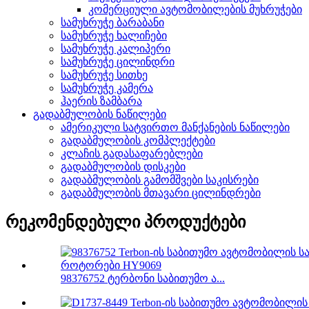
კომერციული ავტომობილების მუხრუჭები
სამუხრუჭე ბარაბანი
სამუხრუჭე ხალიჩები
სამუხრუჭე კალიპერი
სამუხრუჭე ცილინდრი
სამუხრუჭე სითხე
სამუხრუჭე კამერა
ჰაერის ზამბარა
გადაბმულობის ნაწილები
ამერიკული სატვირთო მანქანების ნაწილები
გადაბმულობის კომპლექტები
კლაჩის გადასაფარებლები
გადაბმულობის დისკები
გადაბმულობის გამომშვები საკისრები
გადაბმულობის მთავარი ცილინდრები
რეკომენდებული პროდუქტები
98376752 ტერბონი საბითუმო ა...