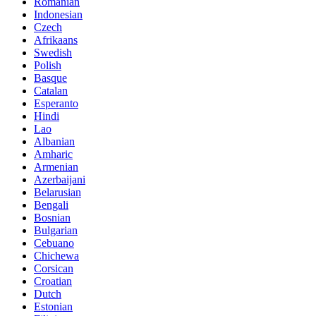
Romanian
Indonesian
Czech
Afrikaans
Swedish
Polish
Basque
Catalan
Esperanto
Hindi
Lao
Albanian
Amharic
Armenian
Azerbaijani
Belarusian
Bengali
Bosnian
Bulgarian
Cebuano
Chichewa
Corsican
Croatian
Dutch
Estonian