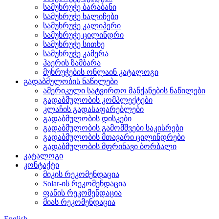
სამუხრუჭე ბარაბანი
სამუხრუჭე ხალიჩები
სამუხრუჭე კალიპერი
სამუხრუჭე ცილინდრი
სამუხრუჭე სითხე
სამუხრუჭე კამერა
ჰაერის ზამბარა
მუხრუჭების ონლაინ კატალოგი
გადაბმულობის ნაწილები
ამერიკული სატვირთო მანქანების ნაწილები
გადაბმულობის კომპლექტები
კლაჩის გადასაფარებლები
გადაბმულობის დისკები
გადაბმულობის გამომშვები საკისრები
გადაბმულობის მთავარი ცილინდრები
გადაბმულობის მფრინავი ბორბალი
კატალოგი
კონტაქტი
მიკის რეკომენდაცია
Solar-ის რეკომენდაცია
ფანის რეკომენდაცია
მიას რეკომენდაცია
English