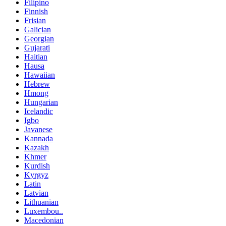
Filipino
Finnish
Frisian
Galician
Georgian
Gujarati
Haitian
Hausa
Hawaiian
Hebrew
Hmong
Hungarian
Icelandic
Igbo
Javanese
Kannada
Kazakh
Khmer
Kurdish
Kyrgyz
Latin
Latvian
Lithuanian
Luxembou..
Macedonian