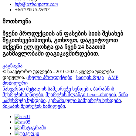
info@terbonparts.com
+8619051522607
მოთხოვნა
ჩვენი პროდუქციის ან ფასების სიის შესახებ
შეკითხვებისთვის, გთხოვთ, დაგვიტოვოთ
თქვენი ელ.ფოსტა და ჩვენ 24 საათის
განმავლობაში დაგიკავშირდებით.
გაგზავნა
© საავტორო უფლება - 2010-2022: ყველა უფლება
დაცულია.
ცხელი პროდუქტები
-
საიტის რუკა
-
AMP
მობილური
ნახევრად მეტალის სამუხრუჭე ხუნდები
,
ბარაბნის
მუხრუჭის ხუნდები
,
მუხრუჭის შლანგი Lexus-ისთვის
,
წინა
სამუხრუჭე ხუნდები
,
კერამიკული სამუხრუჭე ხუნდები
,
პიკაპის მუხრუჭის ნაწილები
,