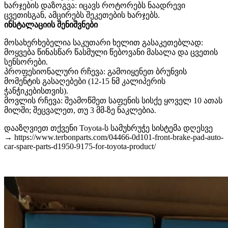
ხარჯების დაზოგვა: იცავს როტორებს ნაადრევი
ცვეთისგან, ამცირებს შეკეთების ხარჯებს.
ინსტალაციის შენიშვნები
მოსახერხებელია საკუთარი ხელით გასაკეთებლად:
მოყვება წინასწარ წასმული წებოვანი მასალა და ცვეთის
სენსორები.
პროფესიონალური რჩევა: გამოიყენეთ ბრუნვის
მომენტის გასაღებები (12-15 ნმ კალიპერის
ჭანჭიკებისთვის).
მოვლის რჩევა: შეამოწმეთ საფენის სისქე ყოველ 10 ათას
მილში; შეცვალეთ, თუ 3 მმ-ზე ნაკლებია.
დააზღვიეთ თქვენი Toyota-ს სამუხრუჭე სისტემა დღესვე
→ https://www.terbonparts.com/04466-0d101-front-brake-pad-auto-
car-spare-parts-d1950-9175-for-toyota-product/