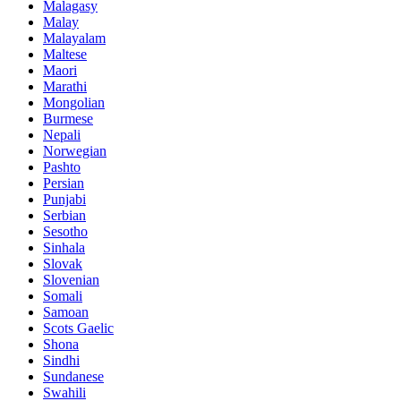
Malagasy
Malay
Malayalam
Maltese
Maori
Marathi
Mongolian
Burmese
Nepali
Norwegian
Pashto
Persian
Punjabi
Serbian
Sesotho
Sinhala
Slovak
Slovenian
Somali
Samoan
Scots Gaelic
Shona
Sindhi
Sundanese
Swahili