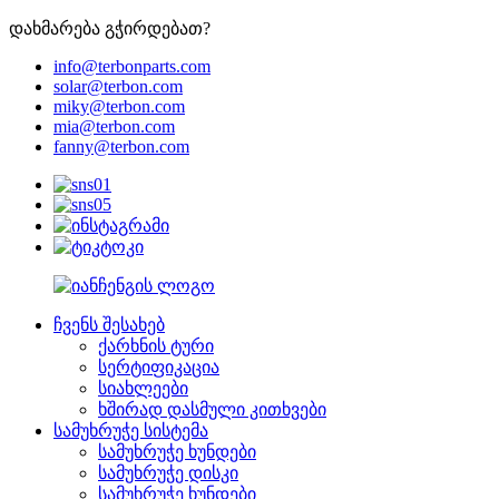
დახმარება გჭირდებათ?
info@terbonparts.com
solar@terbon.com
miky@terbon.com
mia@terbon.com
fanny@terbon.com
ჩვენს შესახებ
ქარხნის ტური
სერტიფიკაცია
სიახლეები
ხშირად დასმული კითხვები
სამუხრუჭე სისტემა
სამუხრუჭე ხუნდები
სამუხრუჭე დისკი
სამუხრუჭე ხუნდები